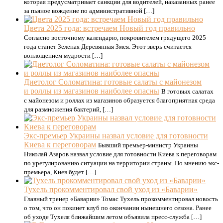
которая предусматривает санкции для водителей, наказанных ранее
за пьяное вождение по административной […]
Цвета 2025 года: встречаем Новый год правильно
Согласно восточному календарю, покровителем грядущего 2025
года станет Зеленая Деревянная Змея. Этот зверь считается
воплощением мудрости […]
Диетолог Соломатина: готовые салаты с майонезом
и роллы из магазинов наиболее опасны
В готовых салатах
с майонезом и роллах из магазинов образуется благоприятная среда
для размножения бактерий, […]
Экс-премьер Украины назвал условие для готовности
Киева к переговорам
Бывший премьер-министр Украины
Николай Азаров назвал условие для готовности Киева к переговорам
по урегулированию ситуации на территории страны. По мнению экс-
премьера, Киев будет […]
Тухель прокомментировал свой уход из «Баварии»
Главный тренер «Баварии» Томас Тухель прокомментировал новость
о том, что он покинет клуб по окончании нынешнего сезона. Ранее
об уходе Тухеля ближайшим летом объявила пресс-служба […]