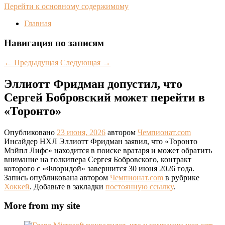
Перейти к основному содержимому
Главная
Навигация по записям
←
Предыдущая
Следующая
→
Эллиотт Фридман допустил, что
Сергей Бобровский может перейти в
«Торонто»
Опубликовано
23 июня, 2026
автором
Чемпионат.com
Инсайдер НХЛ Эллиотт Фридман заявил, что «Торонто
Мэйпл Лифс» находится в поиске вратаря и может обратить
внимание на голкипера Сергея Бобровского, контракт
которого с «Флоридой» завершится 30 июня 2026 года.
Запись опубликована автором
Чемпионат.com
в рубрике
Хоккей
. Добавьте в закладки
постоянную ссылку
.
More from my site