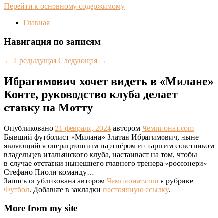
Перейти к основному содержимому
Главная
Навигация по записям
←
Предыдущая
Следующая
→
Ибрагимович хочет видеть в «Милане»
Конте, руководство клуба делает
ставку на Мотту
Опубликовано
21 февраля, 2024
автором
Чемпионат.com
Бывший футболист «Милана» Златан Ибрагимович, ныне
являющийся операционным партнёром и старшим советником
владельцев итальянского клуба, настаивает на том, чтобы
в случае отставки нынешнего главного тренера «россонери»
Стефано Пиоли команду…
Запись опубликована автором
Чемпионат.com
в рубрике
Футбол
. Добавьте в закладки
постоянную ссылку
.
More from my site