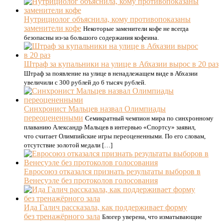
Нутрициолог объяснила, кому противопоказаны
заменители кофе
Некоторые заменители кофе не всегда
безопасны из-за большого содержания кофеина.
Штраф за купальники на улице в Абхазии вырос в 20 раз
Штраф за появление на улице в ненадлежащем виде в Абхазии
увеличили с 300 рублей до 6 тысяч рублей.
Синхронист Мальцев назвал Олимпиады
переоцененными
Семикратный чемпион мира по синхронному
плаванию Александр Мальцев в интервью «Спортсу» заявил,
что считает Олимпийские игры переоцененными. По его словам,
отсутствие золотой медали […]
Евросоюз отказался признать результаты выборов в
Венесуэле без протоколов голосования
Ида Галич рассказала, как поддерживает форму
без тренажёрного зала
Блогер уверена, что изматывающие