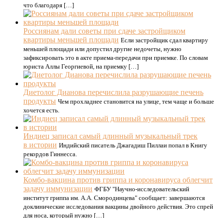
что благодаря […]
Россиянам дали советы при сдаче застройщиком
квартиры меньшей площади
Если застройщик сдал квартиру
меньшей площади или допустил другие недочеты, нужно
зафиксировать это в акте приема-передачи при приемке. По словам
юриста Аллы Георгиевой, на приемку […]
Диетолог Дианова перечислила разрушающие печень
продукты
Чем прохладнее становится на улице, тем чаще и больше
хочется есть.
Индиец записал самый длинный музыкальный трек
в истории
Индийский писатель Джагадиш Пиллаи попал в Книгу
рекордов Гиннесса.
Комбо-вакцина против гриппа и коронавируса облегчит
задачу иммунизации
ФГБУ "Научно-исследовательский
институт гриппа им. А.А. Смородинцева" сообщает: завершаются
доклинические исследования вакцины двойного действия. Это спрей
для носа, который нужно […]