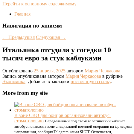
Перейти к основному содержимому
Главная
Навигация по записям
←
Предыдущая
Следующая
→
Итальянка отсудила у соседки 10
тысяч евро за стук каблуками
Опубликовано
25 апреля, 2025
автором
Мария Черкасова
Запись опубликована автором
Мария Черкасова
в рубрике
Экономика
. Добавьте в закладки
постоянную ссылку
.
More from my site
В зоне СВО для бойцов организовали автобус-
стоматологию
Переделанный под стоматологический кабинет
автобус появился в зоне специальной военной операции на Донецком
направлении, сообщил Telegram-канал SHOT. Отмечается,