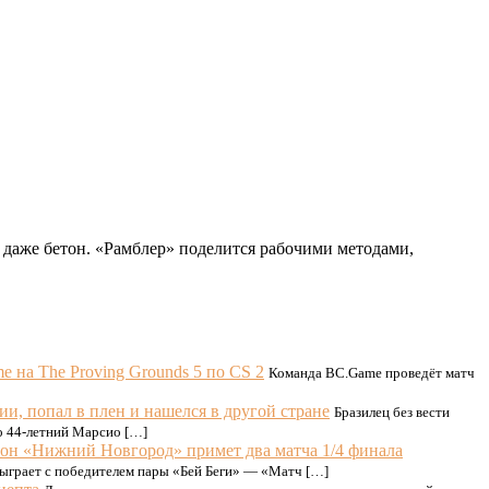
 даже бетон. «‎Рамблер» поделится рабочими методами,
 на The Proving Grounds 5 по CS 2
Команда BC.Game проведёт матч
ии, попал в плен и нашелся в другой стране
Бразилец без вести
то 44-летний Марсио […]
он «Нижний Новгород» примет два матча 1/4 финала
ыграет с победителем пары «Бей Беги» — «Матч […]