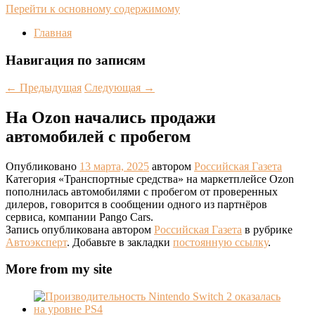
Перейти к основному содержимому
Главная
Навигация по записям
←
Предыдущая
Следующая
→
На Ozon начались продажи
автомобилей с пробегом
Опубликовано
13 марта, 2025
автором
Российская Газета
Категория «Транспортные средства» на маркетплейсе Ozon
пополнилась автомобилями с пробегом от проверенных
дилеров, говорится в сообщении одного из партнёров
сервиса, компании Pango Cars.
Запись опубликована автором
Российская Газета
в рубрике
Автоэксперт
. Добавьте в закладки
постоянную ссылку
.
More from my site