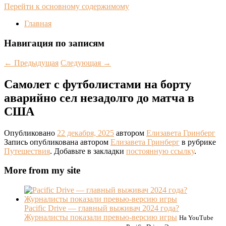
Перейти к основному содержимому
Главная
Навигация по записям
←
Предыдущая
Следующая
→
Самолет с футболистами на борту
аварийно сел незадолго до матча в
США
Опубликовано
22 декабря, 2025
автором
Елизавета Гринберг
Запись опубликована автором
Елизавета Гринберг
в рубрике
Путешествия
. Добавьте в закладки
постоянную ссылку
.
More from my site
Pacific Drive — главный выживач 2024 года?
Журналисты показали превью-версию игры
На YouTube