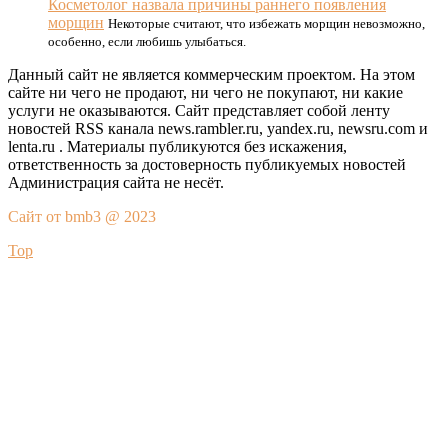
Косметолог назвала причины раннего появления
морщин
Некоторые считают, что избежать морщин невозможно,
особенно, если любишь улыбаться.
Данный сайт не является коммерческим проектом. На этом
сайте ни чего не продают, ни чего не покупают, ни какие
услуги не оказываются. Сайт представляет собой ленту
новостей RSS канала news.rambler.ru, yandex.ru, newsru.com и
lenta.ru . Материалы публикуются без искажения,
ответственность за достоверность публикуемых новостей
Администрация сайта не несёт.
Сайт от bmb3 @ 2023
Top