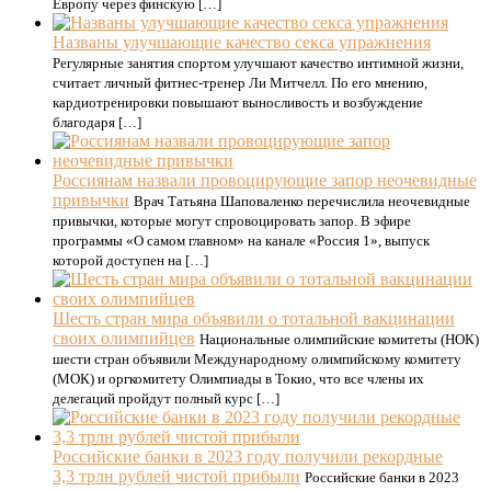
Европу через финскую […]
Названы улучшающие качество секса упражнения
Регулярные занятия спортом улучшают качество интимной жизни,
считает личный фитнес-тренер Ли Митчелл. По его мнению,
кардиотренировки повышают выносливость и возбуждение
благодаря […]
Россиянам назвали провоцирующие запор неочевидные
привычки
Врач Татьяна Шаповаленко перечислила неочевидные
привычки, которые могут спровоцировать запор. В эфире
программы «О самом главном» на канале «Россия 1», выпуск
которой доступен на […]
Шесть стран мира объявили о тотальной вакцинации
своих олимпийцев
Национальные олимпийские комитеты (НОК)
шести стран объявили Международному олимпийскому комитету
(МОК) и оргкомитету Олимпиады в Токио, что все члены их
делегаций пройдут полный курс […]
Российские банки в 2023 году получили рекордные
3,3 трлн рублей чистой прибыли
Российские банки в 2023