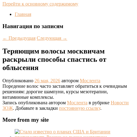
Перейти к основному содержимому
Главная
Навигация по записям
←
Предыдущая
Следующая
→
Теряющим волосы москвичам
раскрыли способы спастись от
облысения
Опубликовано
26 мая, 2026
автором
Мослента
Поредение волос часто заставляет обратиться к очевидным
решениям: дорогие шампуни, курсы мезотерапии,
витаминные комплексы.
Запись опубликована автором
Мослента
в рубрике
Новости
ЗОЖ
. Добавьте в закладки
постоянную ссылку
.
More from my site