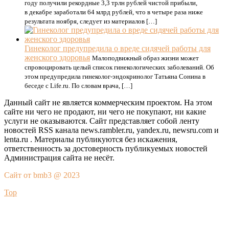
году получили рекордные 3,3 трлн рублей чистой прибыли,
в декабре заработали 64 млрд рублей, что в четыре раза ниже
результата ноября, следует из материалов […]
Гинеколог предупредила о вреде сидячей работы для
женского здоровья
Малоподвижный образ жизни может
спровоцировать целый список гинекологических заболеваний. Об
этом предупредила гинеколог-эндокринолог Татьяна Сонина в
беседе с Life.ru. По словам врача, […]
Данный сайт не является коммерческим проектом. На этом
сайте ни чего не продают, ни чего не покупают, ни какие
услуги не оказываются. Сайт представляет собой ленту
новостей RSS канала news.rambler.ru, yandex.ru, newsru.com и
lenta.ru . Материалы публикуются без искажения,
ответственность за достоверность публикуемых новостей
Администрация сайта не несёт.
Сайт от bmb3 @ 2023
Top