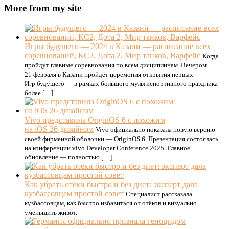
More from my site
Игры будущего — 2024 в Казани — расписание всех
соревнований, КС2, Дота 2, Мир танков, Варфейс
Когда
пройдут главные соревнования по всем дисциплинам. Вечером
21 февраля в Казани пройдёт церемония открытия первых
Игр будущего — в рамках большого мультиспортивного праздника
более […]
Vivo представила OriginOS 6 с похожим
на iOS 26 дизайном
Vivo официально показала новую версию
своей фирменной оболочки — OriginOS 6. Презентация состоялась
на конференции vivo Developer Conference 2025. Главное
обновление — полностью […]
Как убрать отёки быстро и без диет: эксперт дала
кузбассовцам простой совет
Специалист рассказала
кузбассовцам, как быстро избавиться от отёков и визуально
уменьшить живот.