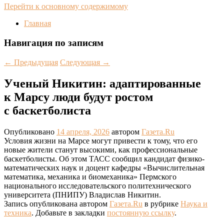
Перейти к основному содержимому
Главная
Навигация по записям
←
Предыдущая
Следующая
→
Ученый Никитин: адаптированные
к Марсу люди будут ростом
с баскетболиста
Опубликовано
14 апреля, 2026
автором
Газета.Ru
Условия жизни на Марсе могут привести к тому, что его
новые жители станут высокими, как профессиональные
баскетболисты. Об этом ТАСС сообщил кандидат физико-
математических наук и доцент кафедры «Вычислительная
математика, механика и биомеханика» Пермского
национального исследовательского политехнического
университета (ПНИПУ) Владислав Никитин.
Запись опубликована автором
Газета.Ru
в рубрике
Наука и
техника
. Добавьте в закладки
постоянную ссылку
.