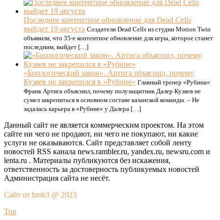
Последнее контентное обновление для Dead Cells
выйдет 19 августа
Создатели Dead Cells из студии Motion Twin
объявили, что 35-е контентное обновление для игры, которое станет
последним, выйдет […]
«Биологический закон». Артига объяснил, почему
Кузяев не закрепился в «Рубине»
Главный тренер «Рубина»
Франк Артига объяснил, почему полузащитник Далер Кузяев не
сумел закрепиться в основном составе казанской команды. – Не
задалась карьера в «Рубине» у Далера […]
Данный сайт не является коммерческим проектом. На этом
сайте ни чего не продают, ни чего не покупают, ни какие
услуги не оказываются. Сайт представляет собой ленту
новостей RSS канала news.rambler.ru, yandex.ru, newsru.com и
lenta.ru . Материалы публикуются без искажения,
ответственность за достоверность публикуемых новостей
Администрация сайта не несёт.
Сайт от bmb3 @ 2023
Top