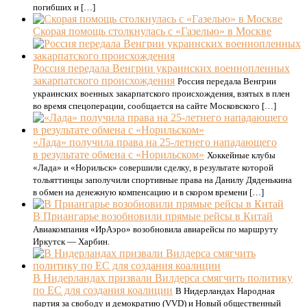
погибших и […]
Скорая помощь столкнулась с «Газелью» в Москве
Россия передала Венгрии украинских военнопленных
закарпатского происхождения
Россия передала Венгрии
украинских военных закарпатского происхождения, взятых в плен
во время спецоперации, сообщается на сайте Московского […]
«Лада» получила права на 25-летнего нападающего
в результате обмена с «Норильском»
Хоккейные клубы
«Лада» и «Норильск» совершили сделку, в результате которой
тольяттинцы заполучили спортивные права на Данилу Дяденькина
в обмен на денежную компенсацию и в скором времени […]
В Приангарье возобновили прямые рейсы в Китай
Авиакомпания «ИрАэро» возобновила авиарейсы по маршруту
Иркутск — Харбин.
В Нидерландах призвали Вилдерса смягчить политику
по ЕС для создания коалиции
В Нидерландах Народная
партия за свободу и демократию (VVD) и Новый общественный