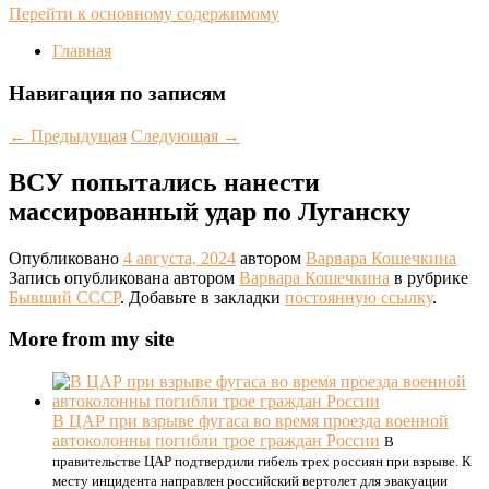
Перейти к основному содержимому
Главная
Навигация по записям
←
Предыдущая
Следующая
→
ВСУ попытались нанести
массированный удар по Луганску
Опубликовано
4 августа, 2024
автором
Варвара Кошечкина
Запись опубликована автором
Варвара Кошечкина
в рубрике
Бывший СССР
. Добавьте в закладки
постоянную ссылку
.
More from my site
В ЦАР при взрыве фугаса во время проезда военной
автоколонны погибли трое граждан России
В
правительстве ЦАР подтвердили гибель трех россиян при взрыве. К
месту инцидента направлен российский вертолет для эвакуации