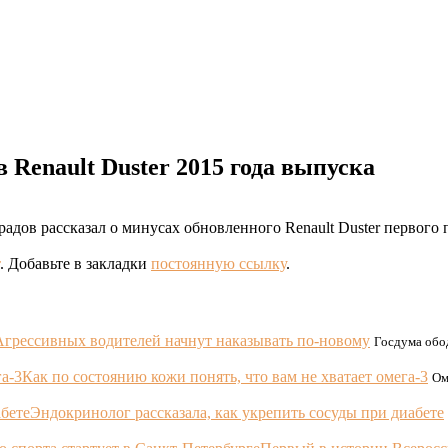
 Renault Duster 2015 года выпуска
дов рассказал о минусах обновленного Renault Duster первого 
. Добавьте в закладки
постоянную ссылку
.
Агрессивных водителей начнут наказывать по-новому
Госдума обод
Как по состоянию кожи понять, что вам не хватает омега-3
Ом
Эндокринолог рассказала, как укрепить сосуды при диабете