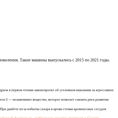
поколения. Такие машины выпускались с 2015 по 2021 годы.
рила в первом чтении законопроект об уголовном наказании за агрессивное
ега-3 — незаменимое вещество, которое помогает снизить риск развития
При диабете из-за избытка сахара в крови стенки кровеносных сосудов