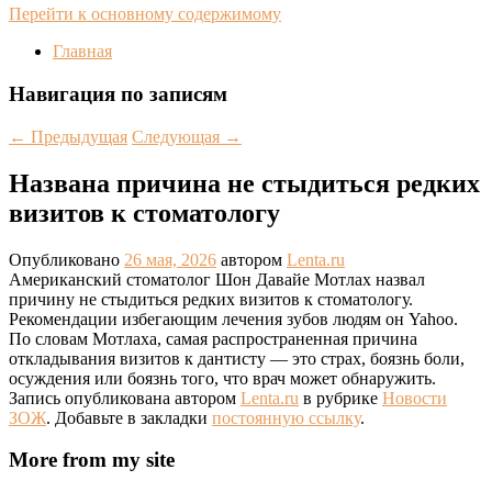
Перейти к основному содержимому
Главная
Навигация по записям
←
Предыдущая
Следующая
→
Названа причина не стыдиться редких
визитов к стоматологу
Опубликовано
26 мая, 2026
автором
Lenta.ru
Американский стоматолог Шон Давайе Мотлах назвал
причину не стыдиться редких визитов к стоматологу.
Рекомендации избегающим лечения зубов людям он Yahoo.
По словам Мотлаха, самая распространенная причина
откладывания визитов к дантисту — это страх, боязнь боли,
осуждения или боязнь того, что врач может обнаружить.
Запись опубликована автором
Lenta.ru
в рубрике
Новости
ЗОЖ
. Добавьте в закладки
постоянную ссылку
.
More from my site