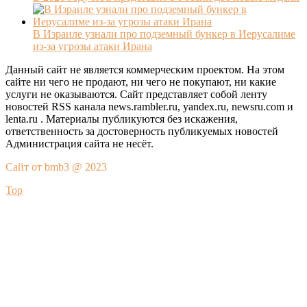
В Израиле узнали про подземный бункер в Иерусалиме
из-за угрозы атаки Ирана
Данный сайт не является коммерческим проектом. На этом
сайте ни чего не продают, ни чего не покупают, ни какие
услуги не оказываются. Сайт представляет собой ленту
новостей RSS канала news.rambler.ru, yandex.ru, newsru.com и
lenta.ru . Материалы публикуются без искажения,
ответственность за достоверность публикуемых новостей
Администрация сайта не несёт.
Сайт от bmb3 @ 2023
Top