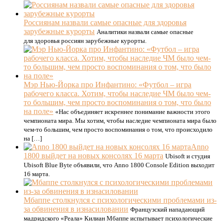
Россиянам назвали самые опасные для здоровья
зарубежные курорты
Аналитики назвали самые опасные
для здоровья россиян зарубежные курорты.
Мэр Нью-Йорка про Инфантино: «Футбол – игра
рабочего класса. Хотим, чтобы наследие ЧМ было чем-
то большим, чем просто воспоминания о том, что было
на поле»
«Нас объединяет искреннее понимание важности этого
чемпионата мира. Мы хотим, чтобы наследие чемпионата мира было
чем-то большим, чем просто воспоминания о том, что происходило
на […]
Anno
1800 выйдет на новых консолях 16 марта
Ubisoft и студия
Ubisoft Blue Byte объявили, что Anno 1800 Console Edition выходит
16 марта.
Мбаппе столкнулся с психологическими проблемами из-
за обвинения в изнасиловании
Французский нападающий
мадридского «Реала» Килиан Мбаппе испытывает психологические