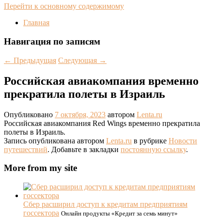
Перейти к основному содержимому
Главная
Навигация по записям
←
Предыдущая
Следующая
→
Российская авиакомпания временно
прекратила полеты в Израиль
Опубликовано
7 октября, 2023
автором
Lenta.ru
Российская авиакомпания Red Wings временно прекратила
полеты в Израиль.
Запись опубликована автором
Lenta.ru
в рубрике
Новости
путешествий
. Добавьте в закладки
постоянную ссылку
.
More from my site
Сбер расширил доступ к кредитам предприятиям
госсектора
Онлайн продукты «Кредит за семь минут»