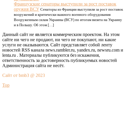
Французские сенаторы выступили за рост поставок
оружия ВСУ
Сенаторы из Франции выступили за рост поставок
вооружений и критически важного военного оборудования
Вооруженным силам Украины (ВСУ) по итогам визита на Украину
и в Польшу. Об этом […]
Данный сайт не является коммерческим проектом. На этом
сайте ни чего не продают, ни чего не покупают, ни какие
услуги не оказываются. Сайт представляет собой ленту
новостей RSS канала news.rambler.ru, yandex.ru, newsru.com и
lenta.ru . Материалы публикуются без искажения,
ответственность за достоверность публикуемых новостей
Администрация сайта не несёт.
Сайт от bmb3 @ 2023
Top